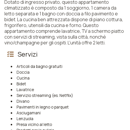
Dotato di ingresso privato, questo appartamento
climatizzato è composto da 1 soggiorno, 1 camera da
letto separata e 1 bagno con doccia a filo pavimento e
bidet. La cucina ben attrezzata dispone di piano cottura,
frigorifero, utensili da cucina e forno. Questo
appartamento comprende lavatrice, TV a schermo piatto
con servizi di streaming, vista sulla città, nonché
vino/champagne per gli ospiti. L’unità offre 2 letti.
Servizi
Articoli da bagno gratuiti
Doccia
Cucina
Bidet
Lavatrice
Servizio streaming (es. Netflix)
Divano
Pavimenti in legno o parquet
Asciugamani
Lenzuola
Presa vicino al letto