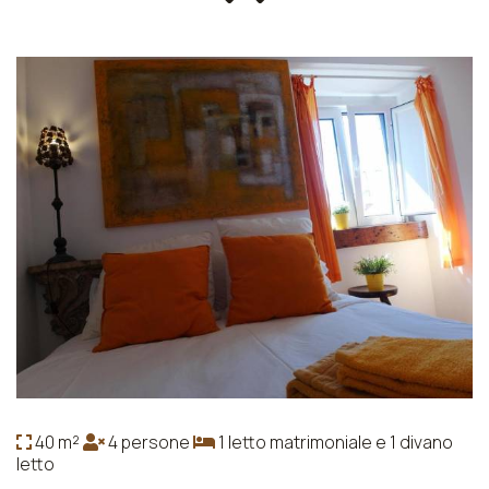
40 m²
4 persone
1 letto matrimoniale e 1 divano
letto