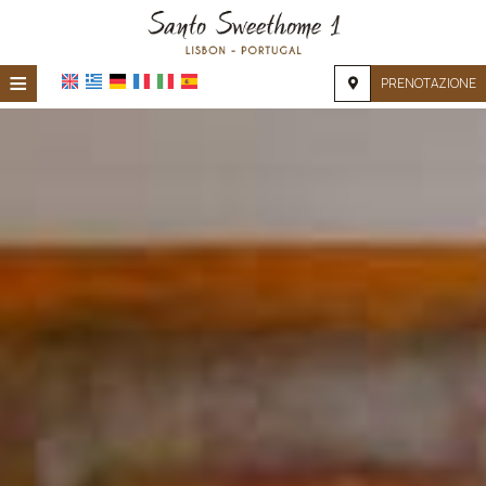
≡
PRENOTAZIONE
HOME
POSIZIONE
ALLOGGIO
SERVIZI
GALLERIA FOTOGRAFICA