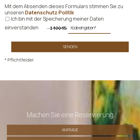
Mit dem Absenden dieses Formulars stimmen Sie zu
unseren
Datenschutz Politik
Ich bin mit der Speicherung meiner Daten
einverstanden
SENDEN
* Pflichtfelder
Machen Sie eine Reservierung
ANFRAGE