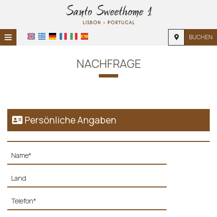
≡
BUCHEN
STARTSEITE
NACHFRAGE
STANDORT
UNTERKUNFT
EINRICHTUNGEN
Persönliche Angaben
FOTOGALERIE